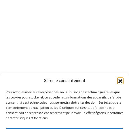
Gérer le consentement
Pour offrir les meilleures expériences, nous utilisons des technologies telles que
les cookies pour stocker et/ou accéder aux informations des appareils. Le fait de
consentir à ces technologies nous permettra de traiter des données telles que le
comportement de navigation ou les ID uniques sur ce site. Le fait de ne pas
consentir ou de retirer son consentement peut avoir un effet négatif sur certaines
caractéristiques et fonctions.