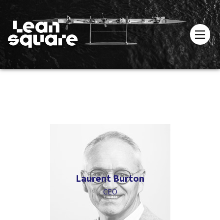
Laurent Burton
CEO