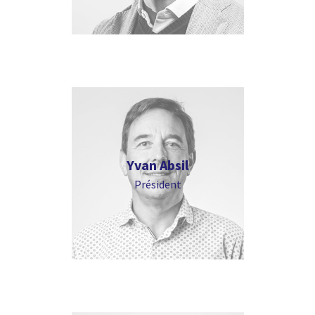
Yvan Absil
Président