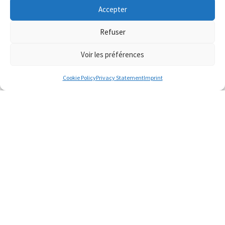
Accepter
Refuser
Voir les préférences
Cookie Policy
Privacy Statement
Imprint