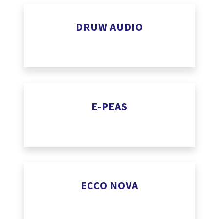
www.dogstudio.co
DRUW AUDIO
www.beatsurfing.com
E-PEAS
https://e-peas.com/
ECCO NOVA