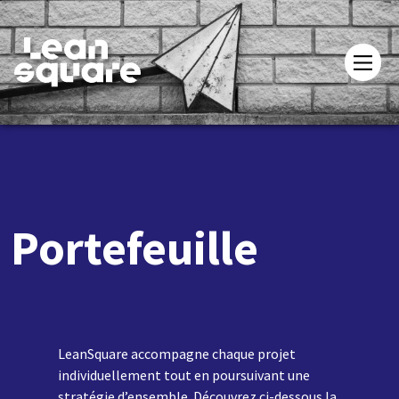
Portefeuille
LeanSquare accompagne chaque projet
individuellement tout en poursuivant une
stratégie d’ensemble. Découvrez ci-dessous la