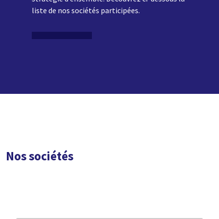
liste de nos sociétés participées.
Nos sociétés