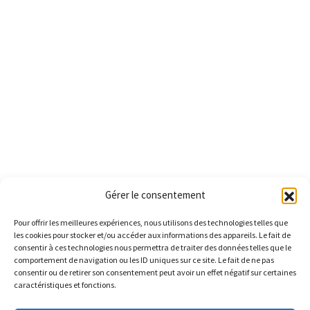
Gérer le consentement
Pour offrir les meilleures expériences, nous utilisons des technologies telles que
les cookies pour stocker et/ou accéder aux informations des appareils. Le fait de
consentir à ces technologies nous permettra de traiter des données telles que le
comportement de navigation ou les ID uniques sur ce site. Le fait de ne pas
consentir ou de retirer son consentement peut avoir un effet négatif sur certaines
caractéristiques et fonctions.