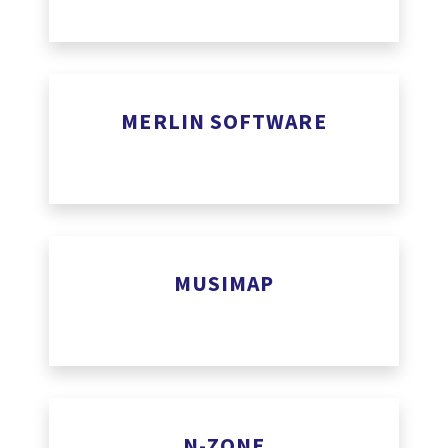
makeit-studio.com
MERLIN SOFTWARE
www.merlinsoftware.be
MUSIMAP
www.musimap.com
N-ZONE