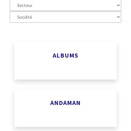
ALBUMS
www.albums.app
ANDAMAN