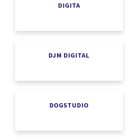
DIGITA
www.digita.ai
DJM DIGITAL
https://djmdigital.be
DOGSTUDIO