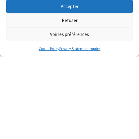
Accepter
Refuser
Voir les préférences
Cookie Policy
Privacy Statement
Imprint