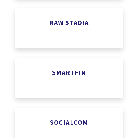
https://radiomics.bio
RAW STADIA
www.rawstadia.com
SMARTFIN
www.smartfinvc.com
SOCIALCOM