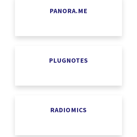
PANORA.ME
www.panora.me
PLUGNOTES
https://plugnotes.com
RADIOMICS