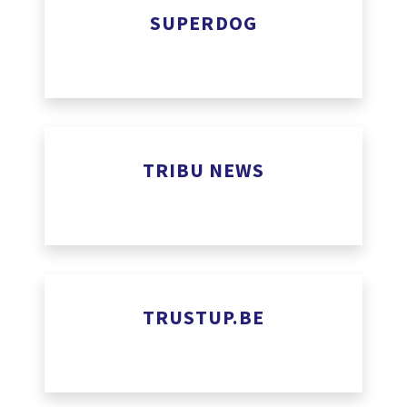
SUPERDOG
TRIBU NEWS
www.mytribunews.com
TRUSTUP.BE