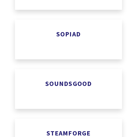
SOPIAD
Soundsgood
www.sopiad.com
SOUNDSGOOD
STEAMFORGE